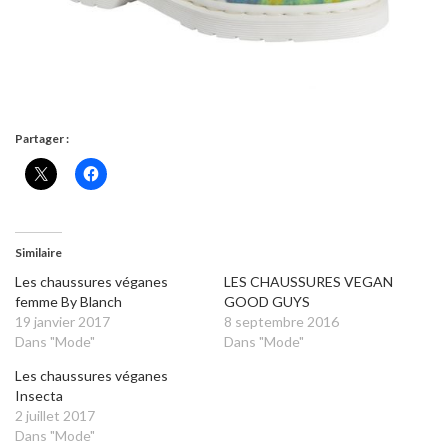
Partager :
Similaire
Les chaussures véganes
LES CHAUSSURES VEGAN
femme By Blanch
GOOD GUYS
19 janvier 2017
8 septembre 2016
Dans "Mode"
Dans "Mode"
Les chaussures véganes
Insecta
2 juillet 2017
Dans "Mode"