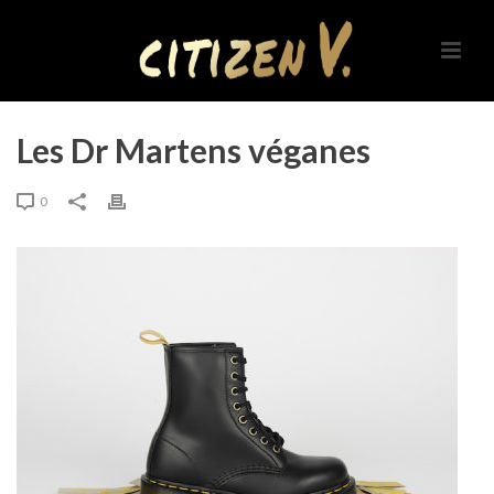
Les Dr Martens véganes
0