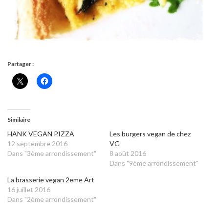
Partager :
Similaire
HANK VEGAN PIZZA
Les burgers vegan de chez
12 septembre 2016
VG
Dans "3ème arrondissement"
8 août 2016
Dans "9ème arrondissement"
La brasserie vegan 2eme Art
16 juillet 2016
Dans "2ème arrondissement"