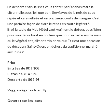
En dessert enfin, laissez vous tenter par l’ananas rôti à la
citronnelle aussi joli que bon. Servi avec de la noix de coco
râpée et caramélisée et un onctueux coulis de mangue, c’est
une parfaite façon de clore le repas en toute légèreté.
Bref, la table du Mob Hôtel vaut vraiment le détour, aussi bien
pour son décor haut en couleur que pour sa carte simple mais
où le végétal est joliment mis en valeur. Et c’est une occasion
de découvrir Saint-Ouen, en dehors du traditionnel marché
aux Puces!
Prix:
Entrées de 8€ à 10€
Pizzas de 7€ à 19€
Desserts de 8€ à 9€
Veggie-véganes friendly
Ouvert tous les jours