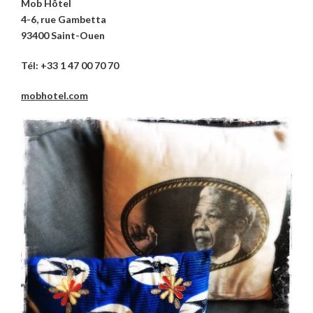
Mob Hôtel
4-6, rue Gambetta
93400 Saint-Ouen
Tél: +33 1 47 00 70 70
mobhotel.com