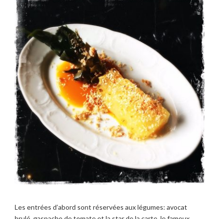
Les entrées d’abord sont réservées aux légumes: avocat
brulé, gaspacho de tomate et la star de la carte, le fameux