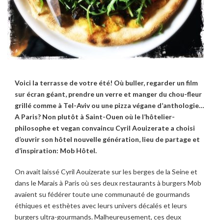
Voici la terrasse de votre été! Où buller, regarder un film
sur écran géant, prendre un verre et manger du chou-fleur
grillé comme à Tel-Aviv ou une pizza végane d’anthologie…
A Paris? Non plutôt à Saint-Ouen où le l’hôtelier-
philosophe et vegan convaincu Cyril Aouizerate a choisi
d’ouvrir son hôtel nouvelle génération, lieu de partage et
d’inspiration: Mob Hôtel.
On avait laissé Cyril Aouizerate sur les berges de la Seine et
dans le Marais à Paris où ses deux restaurants à burgers Mob
avaient su fédérer toute une communauté de gourmands
éthiques et esthètes avec leurs univers décalés et leurs
burgers ultra-gourmands. Malheureusement, ces deux