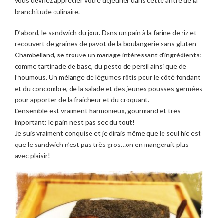
vous devriez apprécier votre déjeuner dans cette antre de la
branchitude culinaire.
D’abord, le sandwich du jour. Dans un pain à la farine de riz et
recouvert de graines de pavot de la boulangerie sans gluten
Chambelland, se trouve un mariage intéressant d’ingrédients:
comme tartinade de base, du pesto de persil ainsi que de
l’houmous. Un mélange de légumes rôtis pour le côté fondant
et du concombre, de la salade et des jeunes pousses germées
pour apporter de la fraicheur et du croquant.
L’ensemble est vraiment harmonieux, gourmand et très
important: le pain n’est pas sec du tout!
Je suis vraiment conquise et je dirais même que le seul hic est
que le sandwich n’est pas très gros…on en mangerait plus
avec plaisir!