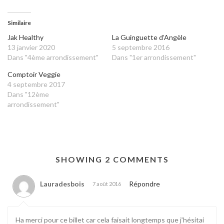
Similaire
Jak Healthy
La Guinguette d’Angèle
13 janvier 2020
5 septembre 2016
Dans "4ème arrondissement"
Dans "1er arrondissement"
Comptoir Veggie
4 septembre 2017
Dans "12ème
arrondissement"
SHOWING 2 COMMENTS
Lauradesbois
Répondre
7 août 2016
Ha merci pour ce billet car cela faisait longtemps que j’hésitai