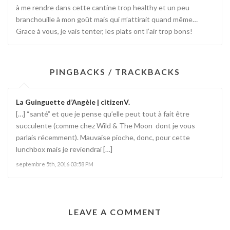
à me rendre dans cette cantine trop healthy et un peu
branchouille à mon goût mais qui m’attirait quand même…
Grace à vous, je vais tenter, les plats ont l’air trop bons!
PINGBACKS / TRACKBACKS
La Guinguette d’Angèle | citizenV.
[…] “santé” et que je pense qu’elle peut tout à fait être
succulente (comme chez Wild & The Moon dont je vous
parlais récemment). Mauvaise pioche, donc, pour cette
lunchbox mais je reviendrai […]
septembre 5th, 2016 03:58 PM
LEAVE A COMMENT