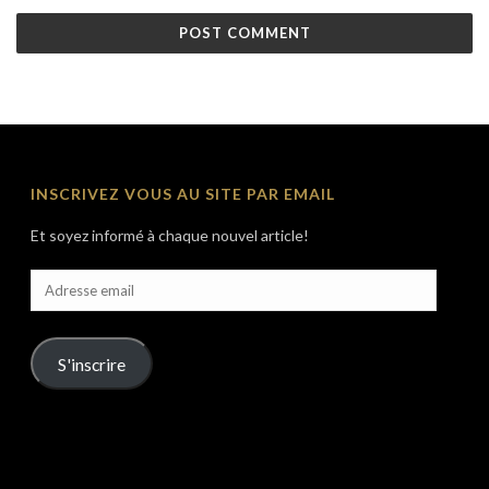
INSCRIVEZ VOUS AU SITE PAR EMAIL
Et soyez informé à chaque nouvel article!
Adresse
email
S'inscrire