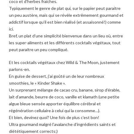
coco et d’herbes fraiches.
Typiquement le genre de plat qui, sur le papier peut paraitre
un peu austère, mais qui se révèle extrêmement gourmand et
addictif lorsque qu’il est bien réalisé (et assaisonné!) comme
ici.
Bref, un plat d’une simplicité bienvenue dans un lieu où, entre
les super-aliments et les différents cocktails végétaux, tout
peut paraitre un peu compliqué.
Et les cocktails végétaux chez Wild & The Moon, justement
parlons-en.
En guise de dessert, j’ai goûté un de leur nombreux
smoothies, le « Kinder Shake ».
Un surprenant mélange de cacao cru, banane, sirop d’érable,
lait d’amande, beurre de coco, vanille et klamath (une petite
algue bleue sensée apporter équilibre cérébral et
régénération cellulaire à celui qui la consomme…).
Et bien, devinez quoi? Une fois de plus c’est bon!
Ultra gourmand malgré l’avalanche d’ingrédients saints et
diététiquement corrects;)