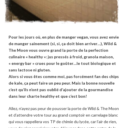
Pour les jours où, en plus de manger vegan, vous avez envie
de manger sainement (si, si, ça doit bien arriver…), Wild &
The Moon vous ouvre grand la porte de la perfection
culinaire « healthy »: jus pressés à froid, granola maison,
« energy bar » crues pour le goûter…le tout biologique et
sans lactose ni gluten.
Alors si vous êtes comme moi, pas forcément fan des chips
de kale, ça peut faire un peu peur. Mais la bonne nouvelle
c’est qu’ils n’ont pas oublié d’ajouter de la gourmandise
dans leur charte healthy et que c’est bon!
Allez, n’ayez pas peur de pousser la porte de Wild & The Moon
et d’attendre votre tour au grand comptoir en carrelage blanc
qui vous rappellera vos TP de chimie du lycée, car l’air de rien,