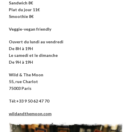
Sandwich 8€
Plat du jour 11€
Smoothie 8€
Veggie-vegan friendly
Ouvert du lundi au vendredi
De 8H à 19H
Le samedi et le dimanche
De 9H à 19H
Wild & The Moon
55, rue Charlot
75003 Paris
Tél:+33 9 50 62 47 70
wildandthemoon.com