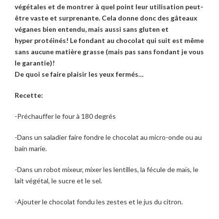
végétales et de montrer à quel point leur utilisation peut-
être vaste et surprenante. Cela donne donc des gâteaux
véganes bien entendu, mais aussi sans gluten et
hyper protéinés! Le fondant au chocolat qui suit est même
sans aucune matière grasse (mais pas sans fondant je vous
le garantie)!
De quoi se faire plaisir les yeux fermés…
Recette:
-Préchauffer le four à 180 degrés
-Dans un saladier faire fondre le chocolat au micro-onde ou au
bain marie.
-Dans un robot mixeur, mixer les lentilles, la fécule de maïs, le
lait végétal, le sucre et le sel.
-Ajouter le chocolat fondu les zestes et le jus du citron.