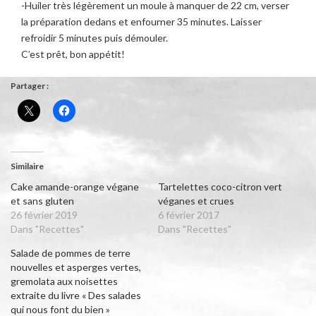
-Huiler très légèrement un moule à manquer de 22 cm, verser
la préparation dedans et enfourner 35 minutes. Laisser
refroidir 5 minutes puis démouler.
C’est prêt, bon appétit!
Partager :
Similaire
Cake amande-orange végane
Tartelettes coco-citron vert
et sans gluten
véganes et crues
26 février 2019
6 février 2017
Dans "Recettes"
Dans "Recettes"
Salade de pommes de terre
nouvelles et asperges vertes,
gremolata aux noisettes
extraite du livre « Des salades
qui nous font du bien »