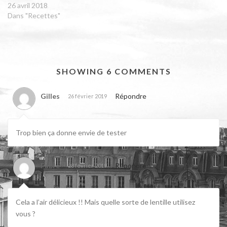
26 avril 2018
Dans "Recettes"
SHOWING 6 COMMENTS
Gilles
Répondre
26 février 2019
Trop bien ça donne envie de tester
Fabre
Répondre
28 février 2019
Cela a l’air délicieux !! Mais quelle sorte de lentille utilisez
vous ?