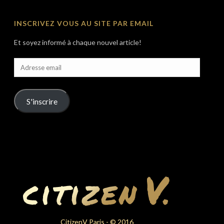
INSCRIVEZ VOUS AU SITE PAR EMAIL
Et soyez informé à chaque nouvel article!
Adresse
email
S'inscrire
CitizenV Paris - © 2016