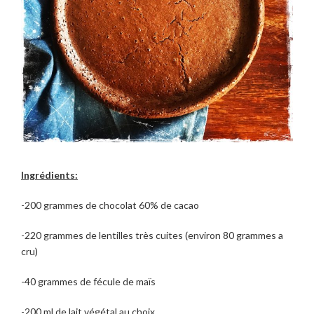
Ingrédients:
-200 grammes de chocolat 60% de cacao
-220 grammes de lentilles très cuites (environ 80 grammes a
cru)
-40 grammes de fécule de maïs
-200 ml de lait végétal au choix