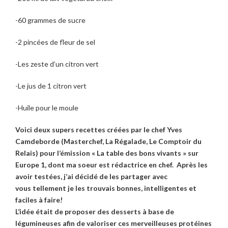
-60 grammes de sucre
-2 pincées de fleur de sel
-Les zeste d’un citron vert
-Le jus de 1 citron vert
-Huile pour le moule
Voici deux supers recettes créées par le chef Yves
Camdeborde (Masterchef, La Régalade, Le Comptoir du
Relais) pour l’émission « La table des bons vivants » sur
Europe 1, dont ma soeur est rédactrice en chef. Après les
avoir testées, j’ai décidé de les partager avec
vous
tellement je les trouvais bonnes, intelligentes et
faciles à faire!
L’idée était de proposer des desserts à base de
légumineuses afin de valoriser ces merveilleuses protéines