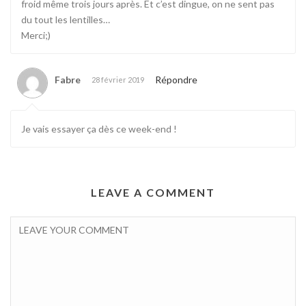
froid même trois jours après. Et c’est dingue, on ne sent pas
du tout les lentilles…
Merci;)
Fabre
Répondre
28 février 2019
Je vais essayer ça dès ce week-end !
LEAVE A COMMENT