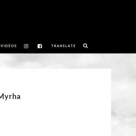
VIDÉOS
TRANSLATE
 Myrha