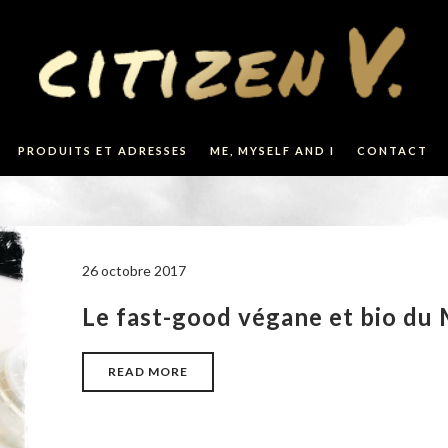
PRODUITS ET ADRESSES
ME, MYSELF AND I
CONTACT
26 octobre 2017
Le fast-good végane et bio du
READ MORE