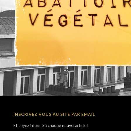
INSCRIVEZ VOUS AU SITE PAR EMAIL
Et soyez informé à chaque nouvel article!