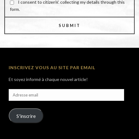
I consent to citizenV. collecting my details through this
form.
SUBMIT
INSCRIVEZ VOUS AU SITE PAR EMAIL
Et soyez informé à chaque nouvel article!
Adresse
email
S'inscrire