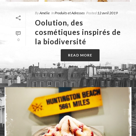
By
Amélie
In
Produits et Adresses
Posted
12 avril 2019
Oolution, des
cosmétiques inspirés de
la biodiversité
0
READ MORE