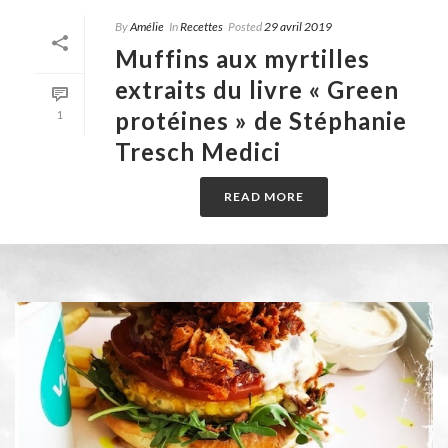
By
Amélie
In
Recettes
Posted
29 avril 2019
Muffins aux myrtilles
extraits du livre « Green
protéines » de Stéphanie
1
Tresch Medici
READ MORE