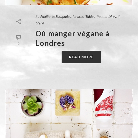
By
Amélie
In
Escapades
,
londres
,
Tables
Posted
19 avril
2019
Où manger végane à
Londres
2
READ MORE