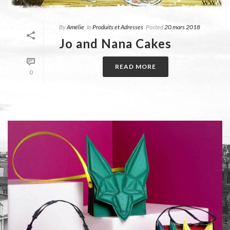
By
Amélie
In
Produits et Adresses
Posted
20 mars 2018
Jo and Nana Cakes
READ MORE
0