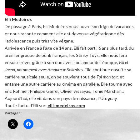
Elli Medeiros
De passage à Paris, Elli Medeiros nous ouvre son frigo de vacances
et nous raconte comment elle est devenue végétarienne dès
l’adolescence puis très vite végane.
Arrivée en France à l’âge de 14 ans, Elli fait parti, 6 ans plus tard, du
premier groupe de punk français, les Stinky Toys. Elle nous fera
ensuite rêver grâce à son duo avec son amour de l’époque,
Elli et
Jacno, notamment avec Amoureux Solitaires.
Elle continue ensuite sa
carrière musicale seule, on se souvient tous de
Toi mon toit
, et
entame une autre carrière au cinéma en parallèle. Elle tourne avec
Eric Rohmer, Philippe Garrel, Olivier Assayas, Tonie Marshall…
Aujourd’hui, elle vit dans son pays de naissance, l’Uruguay.
Toute l’actu d’Elli sur:
elli-medeiros.com
Partager :