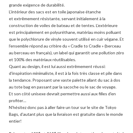
grande exigence de durabilité.
L’intérieur des sacs est en toile japonaise étanche
et extrêmement résistante, servant initialement à la
construction de voiles de bateau et de tentes. L’extérieure
est principalement en polyuréthane, matériau moins polluant
que le polychlorure de vinyle souvent utilisé en cuir végane. Et
l’ensemble répond au critère du « Cradle to Cradle » (berceau
au berceau en français), un label qui garantit une pollution zéro
et 100% des matériaux réutilisables.
Quant au design, il est lui aussi extrêmement réussi:
d’inspiration minimaliste, il est à la fois très classe et pile dans
la tendance. Proposant une vaste palette allant du sac à dos
au tote bag en passant par la sacoche ou le sac de voyage.
Et son côté unisexe devrait permettre aussi aux filles d’en
profiter…
N’hésitez donc pas à aller faire un tour sur le site de Tokyo
Bags, d’autant plus que la livraison est gratuite dans le monde
entier!