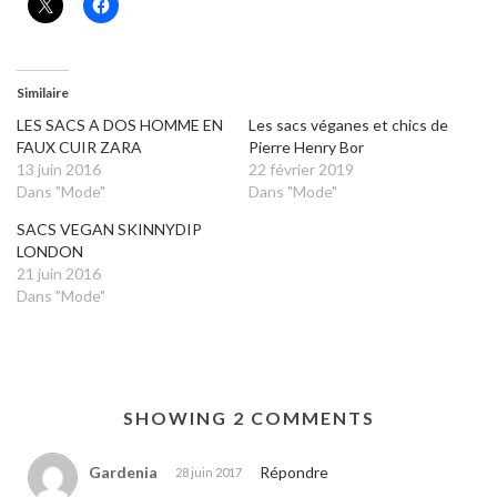
Similaire
LES SACS A DOS HOMME EN
Les sacs véganes et chics de
FAUX CUIR ZARA
Pierre Henry Bor
13 juin 2016
22 février 2019
Dans "Mode"
Dans "Mode"
SACS VEGAN SKINNYDIP
LONDON
21 juin 2016
Dans "Mode"
SHOWING 2 COMMENTS
Gardenia
Répondre
28 juin 2017