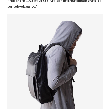
Prix: entre 109$ et 215$ (livraison internationale gratuite)
sur
tokyobags.co/