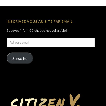
INSCRIVEZ VOUS AU SITE PAR EMAIL
Et soyez informé à chaque nouvel article!
Adresse
email
S'inscrire