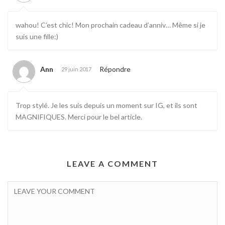
wahou! C’est chic! Mon prochain cadeau d’anniv… Même si je
suis une fille:)
Ann
Répondre
29 juin 2017
Trop stylé. Je les suis depuis un moment sur IG, et ils sont
MAGNIFIQUES. Merci pour le bel article.
LEAVE A COMMENT