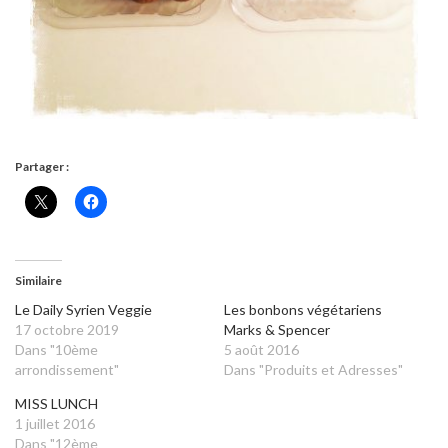
Partager :
Similaire
Le Daily Syrien Veggie
Les bonbons végétariens
17 octobre 2019
Marks & Spencer
Dans "10ème
5 août 2016
arrondissement"
Dans "Produits et Adresses"
MISS LUNCH
1 juillet 2016
Dans "12ème