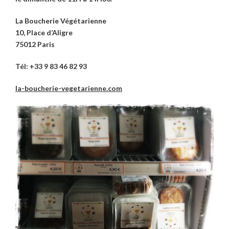
La Boucherie Végétarienne
10, Place d’Aligre
75012 Paris
Tél:
+33 9 83 46 82 93
la-boucherie-vegetarienne.com