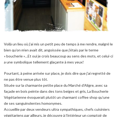
Voilà un lieu où j’ai mis un petit peu de temps à me rendre, malgré le
bien qu’on m’en avait dit, angoissée que j’étais par le terme
« boucherie »…Et oui je crois beaucoup au sens des mots, et celui-ci
a une symbolique tellement glaçante à mes yeux!
Pourtant, à peine arrivée sur place, je dois dire que j’ai regretté de
ne pas être venue plus tôt.
Située sur la charmante petite place du Marché d’Aligre, avec sa
façade en bois peinte dans des tons beiges et gris, La Boucherie
Végétarienne évoquerait plutôt un charmant coffee shop qu’une
de ses sanguinolentes homonymes.
Accueillie par deux vendeurs ultra sympathiques, chefs cuisiniers
végétariens par ailleurs, je découvre à l’intérieur un comptoir de