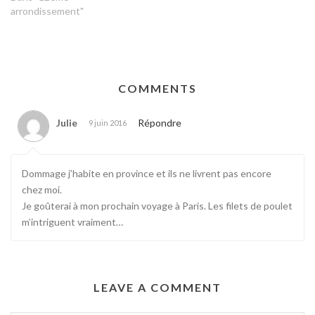
arrondissement"
COMMENTS
Julie
Répondre
9 juin 2016
Dommage j’habite en province et ils ne livrent pas encore
chez moi.
Je goûterai à mon prochain voyage à Paris. Les filets de poulet
m’intriguent vraiment…
LEAVE A COMMENT