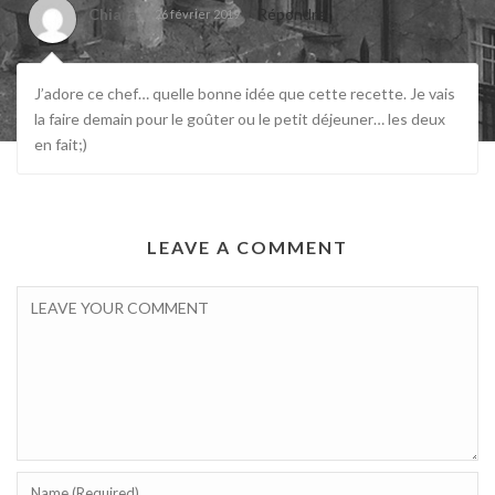
Chiara
Répondre
26 février 2019
J’adore ce chef… quelle bonne idée que cette recette. Je vais
la faire demain pour le goûter ou le petit déjeuner… les deux
en fait;)
LEAVE A COMMENT