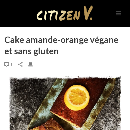
Cake amande-orange végane
et sans gluten
1