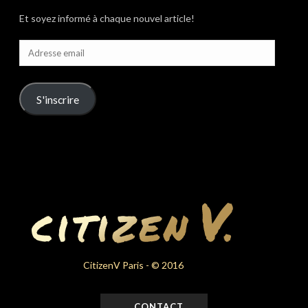
Et soyez informé à chaque nouvel article!
Adresse
email
S'inscrire
CitizenV Paris - © 2016
CONTACT