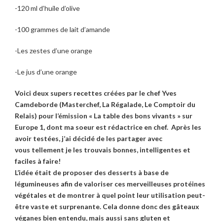
-120 ml d’huile d’olive
-100 grammes de lait d’amande
-Les zestes d’une orange
-Le jus d’une orange
Voici deux supers recettes créées par le chef Yves
Camdeborde (Masterchef, La Régalade, Le Comptoir du
Relais) pour l’émission « La table des bons vivants » sur
Europe 1, dont ma soeur est rédactrice en chef. Après les
avoir testées, j’ai décidé de les partager avec
vous
tellement je les trouvais bonnes, intelligentes et
faciles à faire!
L’idée était de proposer des desserts à base de
légumineuses afin de valoriser ces merveilleuses protéines
végétales et de montrer à quel point leur utilisation peut-
être vaste et surprenante. Cela donne donc des gâteaux
véganes bien entendu, mais aussi sans gluten et