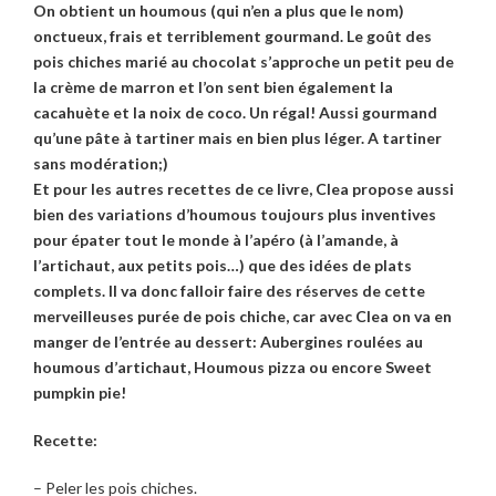
On obtient un houmous (qui n’en a plus que le nom)
onctueux, frais et terriblement gourmand. Le goût des
pois chiches marié au chocolat s’approche un petit peu de
la crème de marron et l’on sent bien également la
cacahuète et la noix de coco. Un régal! Aussi gourmand
qu’une pâte à tartiner mais en bien plus léger. A tartiner
sans modération;)
Et pour les autres recettes de ce livre, Clea propose aussi
bien des variations d’houmous toujours plus inventives
pour épater tout le monde à l’apéro (à l’amande, à
l’artichaut, aux petits pois…) que des idées de plats
complets. Il va donc falloir faire des réserves de cette
merveilleuses purée de pois chiche, car avec Clea on va en
manger de l’entrée au dessert: Aubergines roulées au
houmous d’artichaut, Houmous pizza ou encore Sweet
pumpkin pie!
Recette:
– Peler les pois chiches.