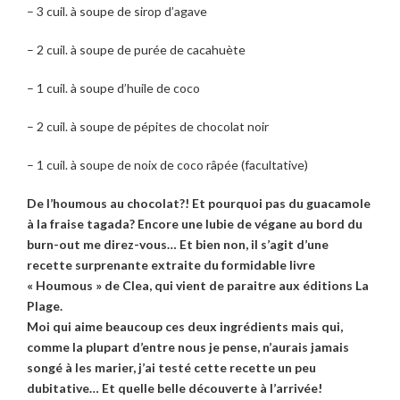
– 3 cuil. à soupe de sirop d’agave
– 2 cuil. à soupe de purée de cacahuète
– 1 cuil. à soupe d’huile de coco
– 2 cuil. à soupe de pépites de chocolat noir
– 1 cuil. à soupe de noix de coco râpée (facultative)
De l’houmous au chocolat?! Et pourquoi pas du guacamole
à la fraise tagada? Encore une lubie de végane au bord du
burn-out me direz-vous… Et bien non, il s’agit d’une
recette
surprenante extraite du formidable livre
« Houmous » de Clea, qui vient de paraitre aux éditions La
Plage.
Moi qui aime beaucoup ces deux ingrédients mais qui,
comme la plupart d’entre nous je pense, n’aurais jamais
songé à les marier, j’ai testé cette recette un peu
dubitative… Et quelle belle découverte à l’arrivée!