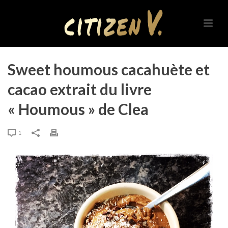
Sweet houmous cacahuète et
cacao extrait du livre
« Houmous » de Clea
1