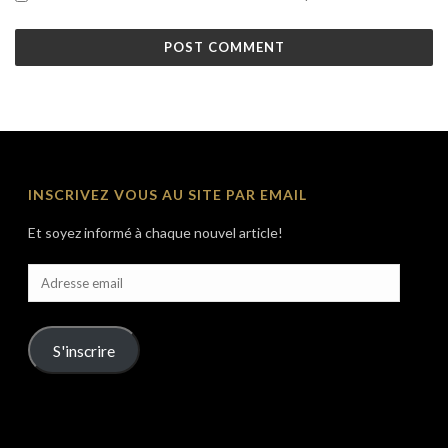
INSCRIVEZ VOUS AU SITE PAR EMAIL
Et soyez informé à chaque nouvel article!
Adresse
email
S'inscrire