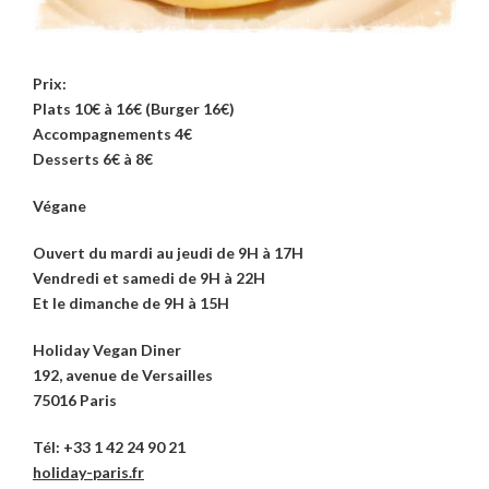
Prix:
Plats 10€ à 16€ (Burger 16€)
Accompagnements 4€
Desserts 6€ à 8€
Végane
Ouvert du mardi au jeudi de 9H à 17H
Vendredi et samedi de 9H à 22H
Et le dimanche de 9H à 15H
Holiday Vegan Diner
192, avenue de Versailles
75016 Paris
Tél: +33 1 42 24 90 21
holiday-paris.fr