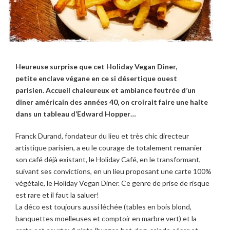
Heureuse surprise que cet Holiday Vegan Diner,
petite enclave végane en ce si désertique ouest
parisien. Accueil chaleureux et ambiance feutrée d’un
diner américain des années 40, on croirait faire une halte
dans un tableau d’Edward Hopper…
Franck Durand, fondateur du lieu et très chic directeur
artistique parisien, a eu le courage de totalement remanier
son café déjà existant, le Holiday Café, en le transformant,
suivant ses convictions, en un lieu proposant une carte 100%
végétale, le Holiday Vegan Diner. Ce genre de prise de risque
est rare et il faut la saluer!
La déco est toujours aussi léchée (tables en bois blond,
banquettes moelleuses et comptoir en marbre vert) et la