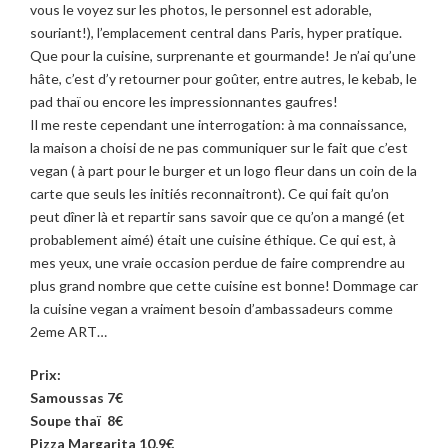
vous le voyez sur les photos, le personnel est adorable,
souriant!), l’emplacement central dans Paris, hyper pratique.
Que pour la cuisine, surprenante et gourmande! Je n’ai qu’une
hâte, c’est d’y retourner pour goûter, entre autres, le kebab, le
pad thaï ou encore les impressionnantes gaufres!
Il me reste cependant une interrogation: à ma connaissance,
la maison a choisi de ne pas communiquer sur le fait que c’est
vegan ( à part pour le burger et un logo fleur dans un coin de la
carte que seuls les initiés reconnaitront). Ce qui fait qu’on
peut dîner là et repartir sans savoir que ce qu’on a mangé (et
probablement aimé) était une cuisine éthique. Ce qui est, à
mes yeux, une vraie occasion perdue de faire comprendre au
plus grand nombre que cette cuisine est bonne! Dommage car
la cuisine vegan a vraiment besoin d’ambassadeurs comme
2eme ART…
Prix:
Samoussas 7€
Soupe thaï 8€
Pizza Margarita 10,9€