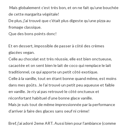
Mais globalement c’est très bon, et on ne fait qu’une bouchée
de cette margarita végétale!
De plus, j’ai trouvé que c’était plus digeste qu’une pizza au
fromage classique.
Que des bons points donc!
Et en dessert, impossible de passer à côté des crèmes
glacées vegan.
Celle au chocolat est très réussie, elle est bien onctueuse,
cacaotée et on sent bien le lait de coco qui remplace le lait
traditionnel, ce qui apporte un petit côté exotique.
Celle à la vanille, tout en étant bonne quand même, est moins
dans mes goûts. Je l’ai trouvé un petit peu aqueuse et faible
en vanille. Je n’y ai pas retrouvé le côté onctueux et
réconfortant habituel d’une bonne glace vanille.
Mais je suis tout de même impressionnée par la performance
d’arriver à faire des glaces sans oeuf ni crème!
Bref, j’ai adoré 2eme ART. Aussi bien pour l’ambiance (comme