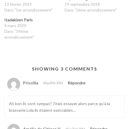
13 février 2019
19 septembre 2018
Dans "1er arrondissement"
Dans "2ème arrondissement"
Itadakizen Paris
4 mars 2020
Dans "19ème
arrondissement"
SHOWING 3 COMMENTS
Priscilla
Répondre
24 juillet 2016
Ah bon ils sont sympas? J’irais essayer alors parce qu’à la
brasserie Lola ils étaient exécrables…
Amélie de Citizen V
Répondre
24 juillet 2016