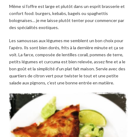
Même si l’offre est large et plutôt dans un esprit brasserie et
confort food: burgers, kebabs, bagels ou spaghettis
bolognaises… je me laisse plutôt tenter pour commencer par
des spécialités exotiques.
Les samoussas aux légumes me semblent un bon choix pour
l’apéro. Ils sont bien dorés, frits à la dernière minute et ça se
voit. La farce, composée de lentilles corail, pommes de terre,
petits légumes et curcuma est bien relevée, assez fine et a le
bon goût et la simplicité d’un plat fait maison. Servie avec des
quartiers de citron vert pour twister le tout et une petite
salade aux pignons, c’est une bonne entrée en matière.