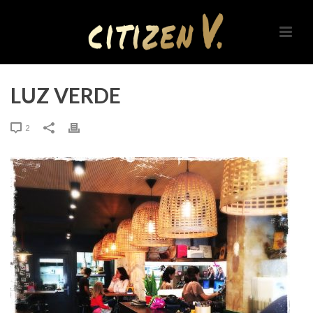
LUZ VERDE
2