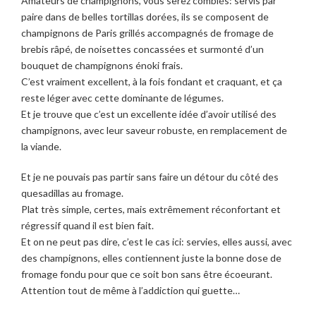
Amateurs de champignons, vous serez comblés: servis par
paire dans de belles tortillas dorées, ils se composent de
champignons de Paris grillés accompagnés de fromage de
brebis râpé, de noisettes concassées et surmonté d’un
bouquet de champignons énoki frais.
C’est vraiment excellent, à la fois fondant et craquant, et ça
reste léger avec cette dominante de légumes.
Et je trouve que c’est un excellente idée d’avoir utilisé des
champignons, avec leur saveur robuste, en remplacement de
la viande.
Et je ne pouvais pas partir sans faire un détour du côté des
quesadillas au fromage.
Plat très simple, certes, mais extrêmement réconfortant et
régressif quand il est bien fait.
Et on ne peut pas dire, c’est le cas ici: servies, elles aussi, avec
des champignons, elles contiennent juste la bonne dose de
fromage fondu pour que ce soit bon sans être écoeurant.
Attention tout de même à l’addiction qui guette…