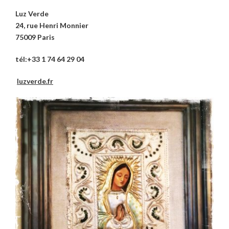
Luz Verde
24, rue Henri Monnier
75009 Paris
tél:+33 1 74 64 29 04
luzverde.fr