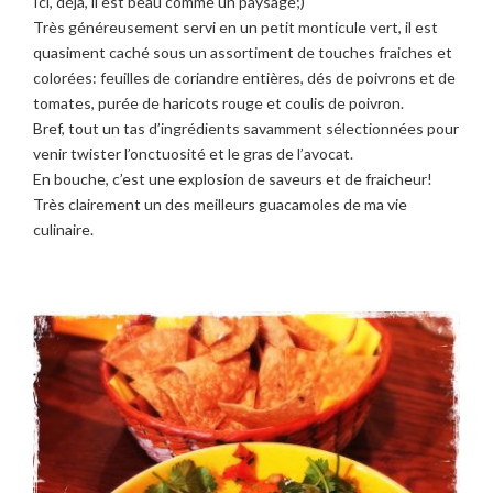
Ici, déjà, il est beau comme un paysage;)
Très généreusement servi en un petit monticule vert, il est
quasiment caché sous un assortiment de touches fraiches et
colorées: feuilles de coriandre entières, dés de poivrons et de
tomates, purée de haricots rouge et coulis de poivron.
Bref, tout un tas d’ingrédients savamment sélectionnées pour
venir twister l’onctuosité et le gras de l’avocat.
En bouche, c’est une explosion de saveurs et de fraicheur!
Très clairement un des meilleurs guacamoles de ma vie
culinaire.