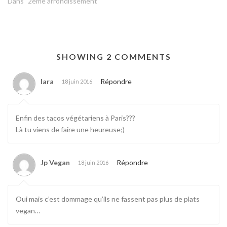
Dans "2ème arrondissement"
SHOWING 2 COMMENTS
lara
Répondre
18 juin 2016
Enfin des tacos végétariens à Paris???
Là tu viens de faire une heureuse;)
Jp Vegan
Répondre
18 juin 2016
Oui mais c’est dommage qu’ils ne fassent pas plus de plats
vegan…