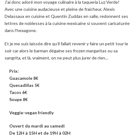
J’ai donc adoré mon voyage culinaire à la taqueria Luz Verde!
Avec une cuisine audacieuse et pleine de fraicheur, Alexis
Delassaux en cuisine et Quentin Zuddas en salle, redonnent ses
lettres de noblesses à la cuisine mexicaine si souvent caricaturée
dans l’hexagone.
Et je me suis laissée dire qu’il fallait revenir y faire un petit tour le
soir car alors le barman dégaine ses frozen margaritas ou sa
sangrita, et là, vraiment, on ne peut plus jurer de rien…
Prix:
Guacamole 8€
Quesadillas 5€
Tacos 6€
Soupe 8€
Veggie-vegan friendly
Ouvert du mardi au samedi
De 12H à 15H et de 19H à 02H