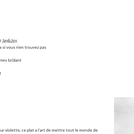
ez
Jay&Joy
 si vous n’en trouvez pas
gumes brûlant
rt
 violette, ce plat a l’art de mettre tout le monde de