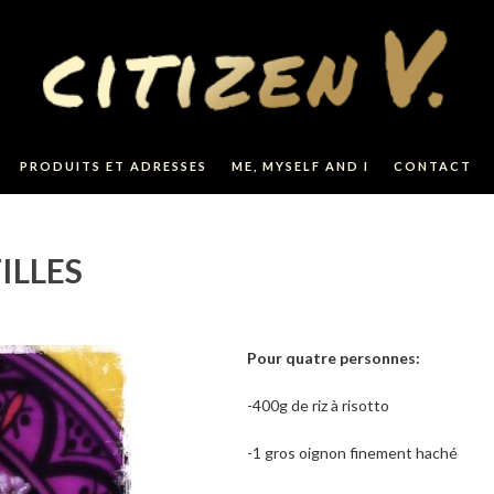
PRODUITS ET ADRESSES
ME, MYSELF AND I
CONTACT
ILLES
Pour quatre personnes:
-400g de riz à risotto
-1 gros oignon finement haché