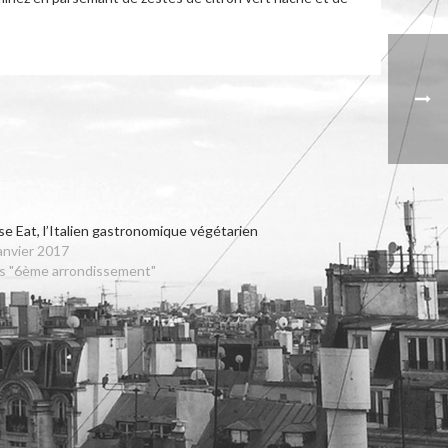
e Eat, l’Italien gastronomique végétarien
anvier 2017
s "6ème arrondissement"