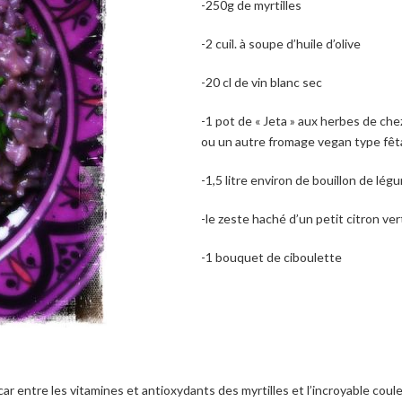
-250g de myrtilles
-2 cuil. à soupe d’huile d’olive
-20 cl de vin blanc sec
-1 pot de « Jeta » aux herbes de ch
ou un autre fromage vegan type fêta
-1,5 litre environ de bouillon de lé
-le zeste haché d’un petit citron ve
-1 bouquet de ciboulette
entre les vitamines et antioxydants des myrtilles et l’incroyable couleur