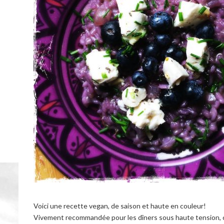
Voici une recette vegan, de saison et haute en couleur!
Vivement recommandée pour les dîners sous haute tension, car 