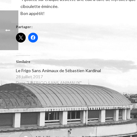
ciboulette émincée.
Bon appétit!
Partager :
Similaire
Le Frigo Sans Animaux de Sébastien Kardinal
28 juillet 2017
Dans "LE FRIGO SANS ANIMAUX"