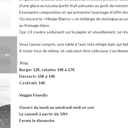
d’une glace au lucuma (petit fruit péruvien au goût de noisett
Etonnante composition et qui présente l’avantage d’offrir de
Ou encore le « Manjar Blanco », un mélange de meringue au por
au fromage blanc.
Qui, s’il s’avère séduisant sur le papier et visuellement, se 
Vous l’aurez compris, une table à l’avis très mitigé mais qui fai
A noter tout de même, et cela peut être utile pour s’acclimate
Prix:
Burger 12€, salades 14€ à 17€
Desserts 10€ à 14€
Cocktails 14€
Veggie friendly
Ouvert du lundi au vendredi midi et soir
Le samedi à partir de 19H
Fermé le dimanche