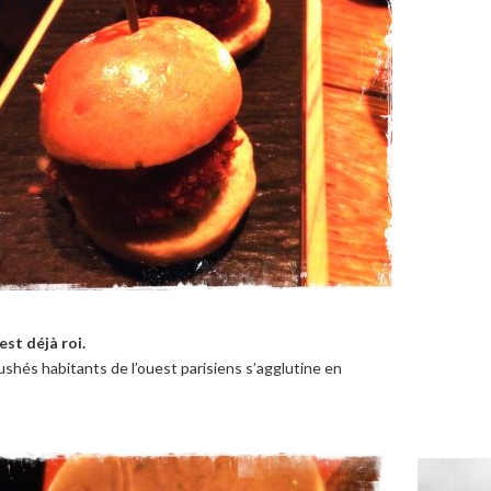
st déjà roi.
rushés habitants de l’ouest parisiens s’agglutine en