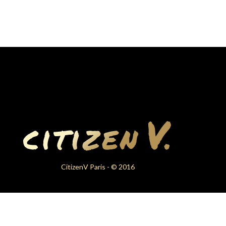
CitizenV Paris - © 2016