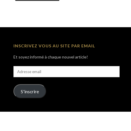
INSCRIVEZ VOUS AU SITE PAR EMAIL
Et soyez informé à chaque nouvel article!
Adresse
email
S'inscrire