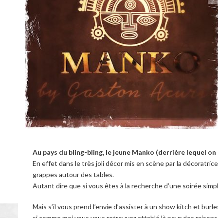
Au pays du bling-bling, le jeune Manko (derrière lequel o
En effet dans le très joli décor mis en scène par la décoratric
grappes autour des tables.
Autant dire que si vous êtes à la recherche d’une soirée simp
Mais s’il vous prend l’envie d’assister à un show kitch et burl
si comme moi vous vous retrouvez attablé là pour des raisons