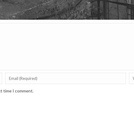
LEAVE A COMMENT
xt time I comment.