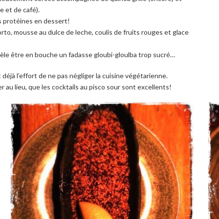
e et de café).
s protéines en dessert!
to, mousse au dulce de leche, coulis de fruits rouges et glace
révèle être en bouche un fadasse gloubi-gloulba trop sucré…
t déjà l’effort de ne pas négliger la cuisine végétarienne.
r au lieu, que les cocktails au pisco sour sont excellents!